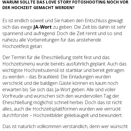
WARUM SOLLTE DAS LOVE STORY FOTOSHOOTING NOCH VOR
DER HOCHZEIT GEMACHT WERDEN?
Es ist endlich soweit und Sie haben den Entschluss gewagt
sich das ewige
JA-Wort
zu geben. Die Zeit bis dahin ist sehr
spannend und aufregend. Doch die Zeit rennt und so sind
nahezu alle Vorbereitungen für das anstehende
Hochzeitfest getan.
Der Termin für die Eheschließung steht fest und das
Hochzeitsmenü wurde bereits ausführlich geplant. Auch das
wichtigste Hochzeitsutensil ist startklar und bereit getragen
zu werden – das Brautkleid. Die Einladungen wurden
verschickt und die baldigen Gäste können es kaum noch
erwarten bis Sie sich das Ja-Wort geben. Alle sind voller
Vorfreude und wünschen sich den wundervollen Tag der
Eheschließung möglichst schnell herbei. Doch das ist nicht
alles, auch die Hochzeitsplattformen wurden wie verrückt
durchforstet – Hochzeitbilder geliebäugelt und bewundert.
Das ist natürlich vollkommen verständlich, denn wer wünscht