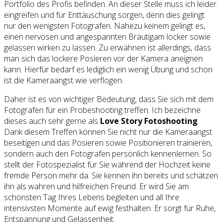
Portfolio des Profis befinden. An dieser Stelle muss ich leider
eingreifen und für Enttäuschung sorgen, denn dies gelingt
nur den wenigsten Fotografen. Nahezu keinem gelingt es,
einen nervösen und angespannten Bräutigam locker sowie
gelassen wirken zu lassen. Zu erwähnen ist allerdings, dass
man sich das lockere Posieren vor der Kamera aneignen
kann. Hierfür bedarf es lediglich ein wenig Übung und schon
ist die Kameraangst wie verflogen.
Daher ist es von wichtiger Bedeutung, dass Sie sich mit dem
Fotografen für ein Probeshooting treffen. Ich bezeichne
dieses auch sehr gerne als
Love Story Fotoshooting
.
Dank diesem Treffen können Sie nicht nur die Kameraangst
beseitigen und das Posieren sowie Positionieren trainieren,
sondern auch den Fotografen persönlich kennenlernen. So
stellt der Fotospezialist für Sie während der Hochzeit keine
fremde Person mehr da. Sie kennen ihn bereits und schätzen
ihn als wahren und hilfreichen Freund. Er wird Sie am
schönsten Tag Ihres Lebens begleiten und all Ihre
intensivsten Momente auf ewig festhalten. Er sorgt für Ruhe,
Entspannung und Gelassenheit.