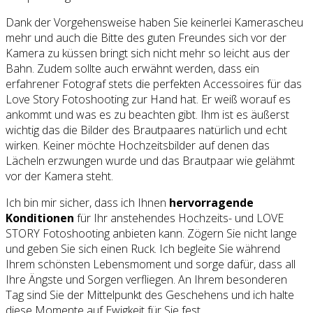
Dank der Vorgehensweise haben Sie keinerlei Kamerascheu
mehr und auch die Bitte des guten Freundes sich vor der
Kamera zu küssen bringt sich nicht mehr so leicht aus der
Bahn. Zudem sollte auch erwähnt werden, dass ein
erfahrener Fotograf stets die perfekten Accessoires für das
Love Story Fotoshooting zur Hand hat. Er weiß worauf es
ankommt und was es zu beachten gibt. Ihm ist es äußerst
wichtig das die Bilder des Brautpaares natürlich und echt
wirken. Keiner möchte Hochzeitsbilder auf denen das
Lächeln erzwungen wurde und das Brautpaar wie gelähmt
vor der Kamera steht.
Ich bin mir sicher, dass ich Ihnen
hervorragende
Konditionen
für Ihr anstehendes Hochzeits- und LOVE
STORY Fotoshooting anbieten kann. Zögern Sie nicht lange
und geben Sie sich einen Ruck. Ich begleite Sie während
Ihrem schönsten Lebensmoment und sorge dafür, dass all
Ihre Ängste und Sorgen verfliegen. An Ihrem besonderen
Tag sind Sie der Mittelpunkt des Geschehens und ich halte
diese Momente auf Ewigkeit für Sie fest.