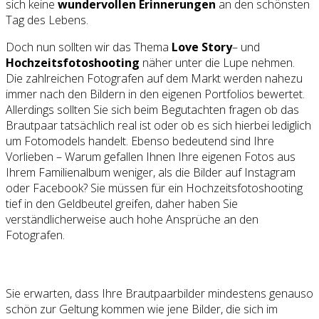
sich keine
wundervollen Erinnerungen
an den schönsten
Tag des Lebens.
Doch nun sollten wir das Thema
Love Story
– und
Hochzeitsfotoshooting
näher unter die Lupe nehmen.
Die zahlreichen Fotografen auf dem Markt werden nahezu
immer nach den Bildern in den eigenen Portfolios bewertet.
Allerdings sollten Sie sich beim Begutachten fragen ob das
Brautpaar tatsächlich real ist oder ob es sich hierbei lediglich
um Fotomodels handelt. Ebenso bedeutend sind Ihre
Vorlieben – Warum gefallen Ihnen Ihre eigenen Fotos aus
Ihrem Familienalbum weniger, als die Bilder auf Instagram
oder Facebook? Sie müssen für ein Hochzeitsfotoshooting
tief in den Geldbeutel greifen, daher haben Sie
verständlicherweise auch hohe Ansprüche an den
Fotografen.
Sie erwarten, dass Ihre Brautpaarbilder mindestens genauso
schön zur Geltung kommen wie jene Bilder, die sich im